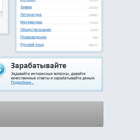
11818
Химия
23332
Литература
15992
Математика
73118
Обществознание
8152
Правоведение
466
Русский язык
46271
Задавайте интересные вопросы, давайте
качественные ответы и зарабатывайте деньги.
Подробнее...