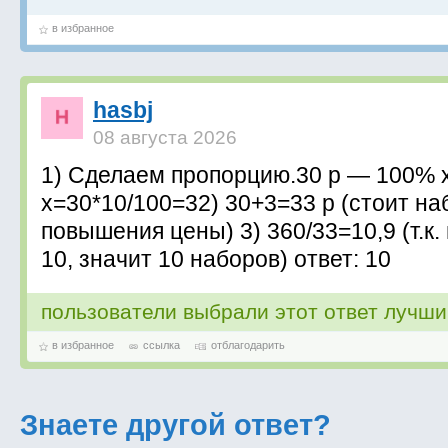
в избранное
hasbj
08 августа 2026
1) Сделаем пропорцию.30 р — 100% 
х=30*10/100=32) 30+3=33 р (стоит на
повышения цены) 3) 360/33=10,9 (т.к.
10, значит 10 наборов) ответ: 10
пользователи выбрали этот ответ лучш
в избранное
ссылка
отблагодарить
Знаете другой ответ?