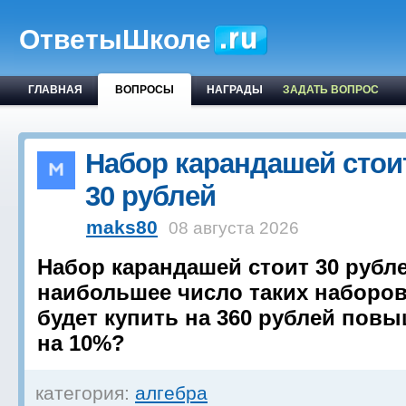
ОтветыШколе
ГЛАВНАЯ
ВОПРОСЫ
НАГРАДЫ
ЗАДАТЬ ВОПРОС
Набор карандашей стои
30 рублей
maks80
08 августа 2026
Набор карандашей стоит 30 рубле
наибольшее число таких наборо
будет купить на 360 рублей пов
на 10%?
категория:
алгебра