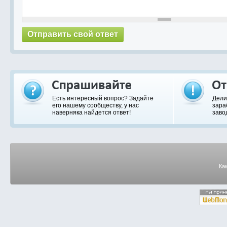
Есть интересный вопрос? Задайте
Дели
его нашему сообществу, у нас
зара
наверняка найдется ответ!
заво
Ка