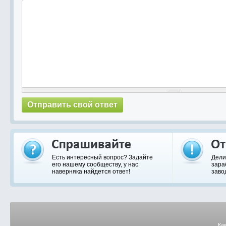
Есть интересный вопрос? Задайте
Дели
его нашему сообществу, у нас
зара
наверняка найдется ответ!
заво
Ка