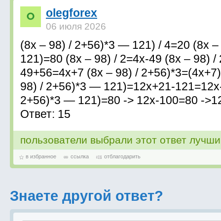
olegforex
06 июля 2026
(8x – 98) / 2+56)*3 — 121) / 4=20 (8x –
121)=80 (8x – 98) / 2=4x-49 (8x – 98) 
49+56=4x+7 (8x – 98) / 2+56)*3=(4x+7
98) / 2+56)*3 — 121)=12x+21-121=12x-1
2+56)*3 — 121)=80 -> 12x-100=80 ->1
Ответ: 15
пользователи выбрали этот ответ лучш
в избранное
ссылка
отблагодарить
Знаете другой ответ?