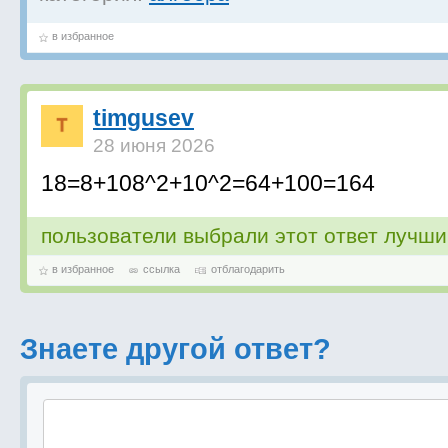
в избранное
timgusev
28 июня 2026
18=8+108^2+10^2=64+100=164
пользователи выбрали этот ответ лучш
в избранное
ссылка
отблагодарить
Знаете другой ответ?