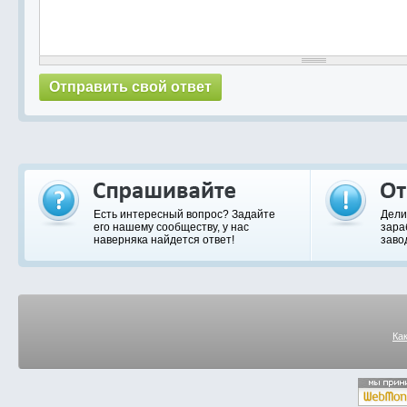
Есть интересный вопрос? Задайте
Дели
его нашему сообществу, у нас
зара
наверняка найдется ответ!
заво
Ка