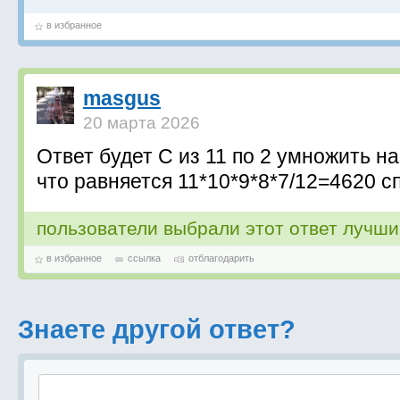
в избранное
masgus
20 марта 2026
Ответ будет C из 11 по 2 умножить на 
что равняется 11*10*9*8*7/12=4620 с
пользователи выбрали этот ответ лучш
в избранное
ссылка
отблагодарить
Знаете другой ответ?